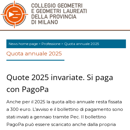
News home page
>
Professione
>
Quota annuale 2025
Quota annuale 2025
Quote 2025 invariate. Si paga
con PagoPa
Anche per il 2025 la quota albo annuale resta fissata
a 300 euro. L’avviso e il bollettino di pagamento sono
stati inviati a gennaio tramite Pec. Il bollettino
PagoPa può essere scaricato anche dalla propria