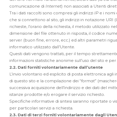
comunicazione di
Internet
) non associati a Utenti diret
Tra i dati raccolti sono compresi gli indirizzi
IP
e i nomi 
che si connettono al sito, gli indirizzi in notazione URI (
richieste, l’orario della richiesta, il metodo utilizzato ne
dimensione del file ottenuto in risposta, il codice nume
server (buon fine, errore, ecc.) ed altri parametri rigu
informatico utilizzato dall’Utente.
Questi dati vengono trattati, per il tempo strettamente 
informazioni statistiche anonime sull’uso del sito e pe
2.2. Dati forniti volontariamente dall’utente
L’invio volontario ed esplicito di posta elettronica agli in
di questo sito e la compilazione dei “
format
” (mascher
successiva acquisizione dell’indirizzo e dei dati del mi
istanze prodotte e/o erogare il servizio richiesto.
Specifiche informative di sintesi saranno riportate o vi
per particolari servizi a richiesta.
2.3. Dati di terzi forniti volontariamente dagli Uten