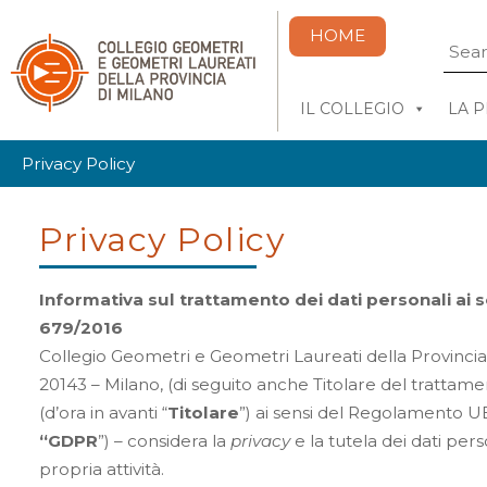
HOME
IL COLLEGIO
LA 
Privacy Policy
Privacy Policy
Informativa sul trattamento dei dati personali ai 
679/2016
Collegio Geometri e Geometri Laureati della Provincia 
20143 – Milano, (di seguito anche Titolare del trattamen
(d’ora in avanti “
Titolare
”) ai sensi del Regolamento UE 
“GDPR
”) – considera la
privacy
e la tutela dei dati pers
propria attività.