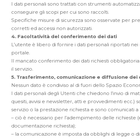
I dati personali sono trattati con strumenti automatiz
conseguire gli scopi per cui sono raccolti.
Specifiche misure di sicurezza sono osservate per preven
corretti ed accessi non autorizzati.
4. Facoltatività del conferimento dei dati
L’utente è libero di fornire i dati personali riportati nei 
portale.
Il mancato conferimento dei dati richiesti obbligatori
il servizio.
5. Trasferimento, comunicazione e diffusione dei 
Nessun dato è condiviso al di fuori dello Spazio Econ
I dati personali degli Utenti che chiedono l’invio di mate
quesiti, avvisi e newsletter, atti e provvedimenti ecc.) s
servizio o la prestazione richiesta e sono comunicati a ter
– ciò è necessario per l’adempimento delle richieste (es
documentazione richiesta);
– la comunicazione è imposta da obblighi di legge o d