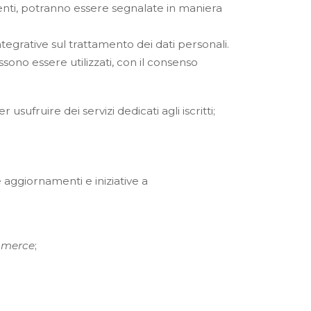
tamenti, potranno essere segnalate in maniera
ntegrative sul trattamento dei dati personali.
ossono essere utilizzati, con il consenso
usufruire dei servizi dedicati agli iscritti;
aggiornamenti e iniziative a
mmerce
;