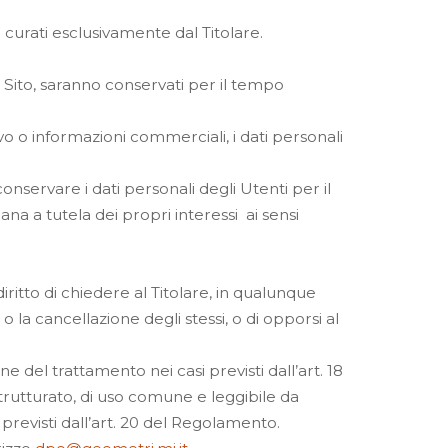
 curati esclusivamente dal Titolare.
l Sito, saranno conservati per il tempo
tivo o informazioni commerciali, i dati personali
i conservare i dati personali degli Utenti per il
a a tutela dei propri interessi ai sensi
 diritto di chiedere al Titolare, in qualunque
o la cancellazione degli stessi, o di opporsi al
one del trattamento nei casi previsti dall’art. 18
rutturato, di uso comune e leggibile da
i previsti dall’art. 20 del Regolamento.