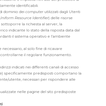
tamente identificabili.
di dominio dei
computer
utilizzati dagli Utenti
Uniform Resource Identifier
) delle risorse
l sottoporre la richiesta al server, la
rico indicante lo stato della risposta data dal
ardanti il sistema operativo e l’ambiente
necessario, al solo fine di ricavare
r controllarne il regolare funzionamento.
dirizzi indicati nei differenti canali di accesso
e) specificamente predisposti comportano la
ttente/utente, necessari per rispondere alle
sualizzate nelle pagine del sito predisposte
ti