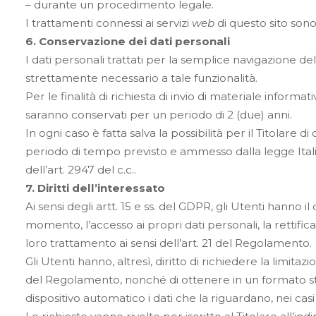
– durante un procedimento legale.
I trattamenti connessi ai servizi
web
di questo sito sono
6. Conservazione dei dati personali
I dati personali trattati per la semplice navigazione de
strettamente necessario a tale funzionalità.
Per le finalità di richiesta di invio di materiale informa
saranno conservati per un periodo di 2 (due) anni.
In ogni caso è fatta salva la possibilità per il Titolare d
periodo di tempo previsto e ammesso dalla legge Italian
dell’art. 2947 del c.c..
7. Diritti dell’interessato
Ai sensi degli artt. 15 e ss. del GDPR, gli Utenti hanno il
momento, l’accesso ai propri dati personali, la rettifica 
loro trattamento ai sensi dell’art. 21 del Regolamento.
Gli Utenti hanno, altresì, diritto di richiedere la limitazi
del Regolamento, nonché di ottenere in un formato st
dispositivo automatico i dati che la riguardano, nei cas