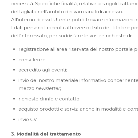
necessità. Specifiche finalità, relative ai singoli trat
dettagliata nell’ambito dei vari canali di accesso.
All’interno di essi l’Utente potrà trovare informazioni i
I dati personali raccolti attraverso il sito del Titolare p
dell’interessato, per soddisfare le vostre richieste di:
registrazione all’area riservata del nostro portale per 
consulenze;
accredito agli eventi;
invio del nostro materiale informativo concernente 
mezzo
newsletter
;
richieste di info e contatto;
acquisto prodotti e servizi anche in modalità
e-co
invio CV.
3. Modalità del trattamento