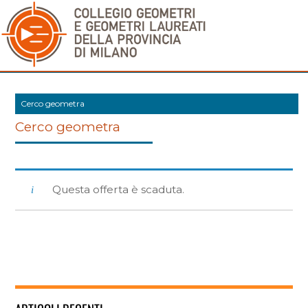
Cerco geometra
Cerco geometra
Questa offerta è scaduta.