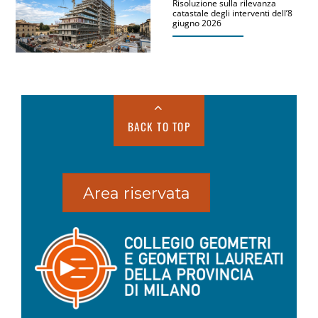
Risoluzione sulla rilevanza
catastale degli interventi dell’8
giugno 2026
BACK TO TOP
Area riservata