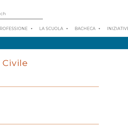
PROFESSIONE
LA SCUOLA
BACHECA
INIZIATIV
Civile