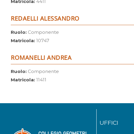
Matricola:
4411
REDAELLI ALESSANDRO
Ruolo:
Componente
Matricola:
10747
ROMANELLI ANDREA
Ruolo:
Componente
Matricola:
11411
UFFICI