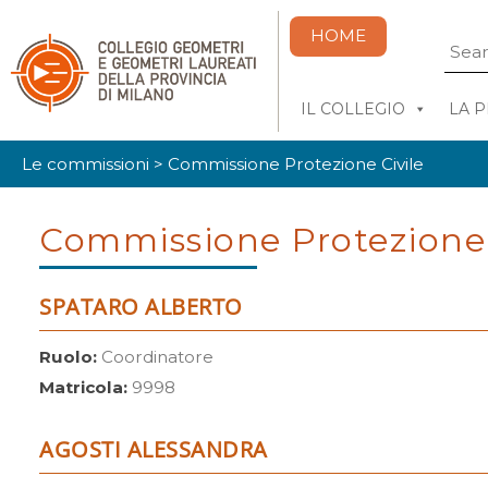
HOME
IL COLLEGIO
LA 
Le commissioni
>
Commissione Protezione Civile
Commissione Protezione 
SPATARO ALBERTO
Ruolo:
Coordinatore
Matricola:
9998
AGOSTI ALESSANDRA