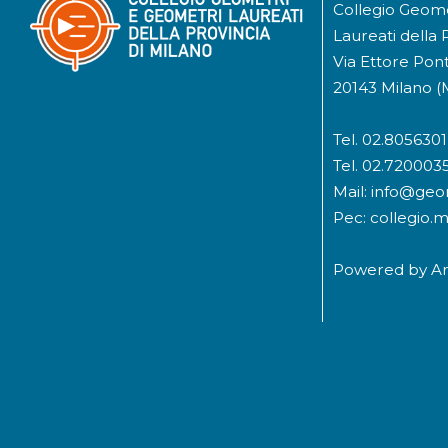
Collegio Geom
Laureati della 
Via Ettore Pont
20143 Milano (
Tel. 02.8056301
Tel. 02.720003
Mail: info@geom
Pec: collegio.
Powered by
A