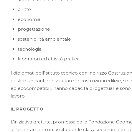
diritto
economia
progettazione
sostenibilità ambientale
tecnologia
laboratori ed attività pratica
I diplomati dell’istituto tecnico con indirizzo Costruzio
gestire un cantiere, valutare le costruzioni edilizie, se
ed ecocompatibili, hanno capacità progettuali e sono pr
lavoro.
IL PROGETTO
L’iniziativa gratuita, promossa dalla Fondazione Geometr
all’orientamento in uscita per le classi seconde e ter