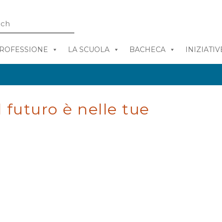
PROFESSIONE
LA SCUOLA
BACHECA
INIZIATIV
l futuro è nelle tue