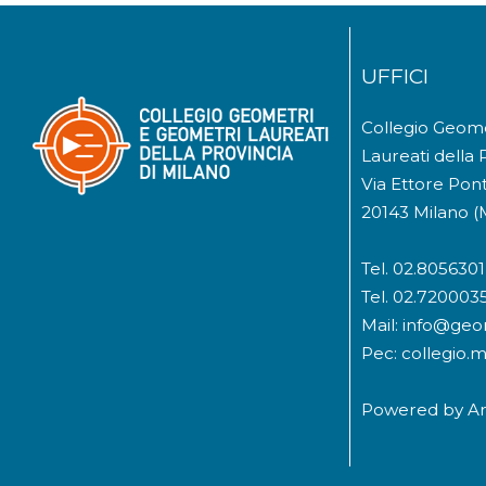
UFFICI
Collegio Geom
Laureati della 
Via Ettore Pont
20143 Milano (
Tel. 02.8056301
Tel. 02.720003
Mail: info@geom
Pec: collegio.
Powered by
A