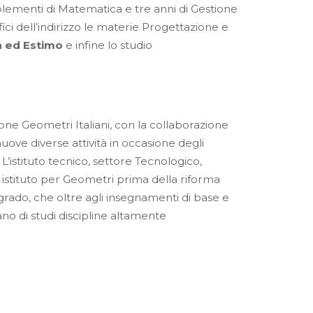
ementi di Matematica e tre anni di Gestione
ici dell’indirizzo le materie Progettazione e
 ed Estimo
e infine lo studio
ne Geometri Italiani, con la collaborazione
uove diverse attività in occasione degli
L’istituto tecnico, settore Tecnologico,
x istituto per Geometri prima della riforma
rado, che oltre agli insegnamenti di base e
ano di studi discipline altamente