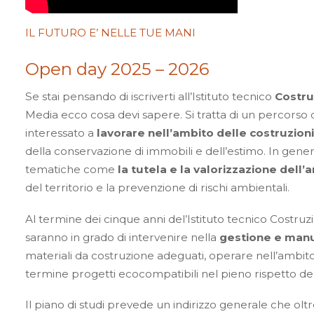
IL FUTURO E’ NELLE TUE MANI
Open day 2025 – 2026
Se stai pensando di iscriverti all’Istituto tecnico
Costru
Media ecco cosa devi sapere. Si tratta di un percorso d
interessato a
lavorare nell’ambito delle costruzioni
della conservazione di immobili e dell’estimo. In general
tematiche come
la tutela e la valorizzazione dell
del territorio e la prevenzione di rischi ambientali.
Al termine dei cinque anni del’Istituto tecnico Costruzi
saranno in grado di intervenire nella
gestione e manu
materiali da costruzione adeguati, operare nell’ambito 
termine progetti ecocompatibili nel pieno rispetto del
Il piano di studi prevede un indirizzo generale che olt