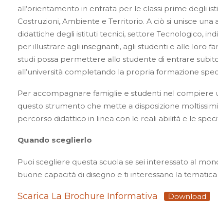
all’orientamento in entrata per le classi prime degli isti
Costruzioni, Ambiente e Territorio. A ciò si unisce una
didattiche degli istituti tecnici, settore Tecnologico, i
per illustrare agli insegnanti, agli studenti e alle lor
studi possa permettere allo studente di entrare subi
all’università completando la propria formazione speci
Per accompagnare famiglie e studenti nel compiere un
questo strumento che mette a disposizione moltissimi el
percorso didattico in linea con le reali abilità e le speci
Quando sceglierlo
Puoi scegliere questa scuola se sei interessato al mondo
buone capacità di disegno e ti interessano la tematica a
Scarica La Brochure Informativa
Download