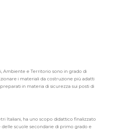
ni, Ambiente e Territorio sono in grado di
lezionare i materiali da costruzione più adatti
eparati in materia di sicurezza sui posti di
i Italiani, ha uno scopo didattico finalizzato
ze delle scuole secondarie di primo grado e