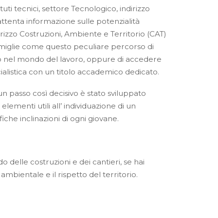
tuti tecnici, settore Tecnologico, indirizzo
 attenta informazione sulle potenzialità
ndirizzo Costruzioni, Ambiente e Territorio (CAT)
o famiglie come questo peculiare percorso di
to nel mondo del lavoro, oppure di accedere
alistica con un titolo accademico dedicato.
 passo così decisivo è stato sviluppato
ementi utili all’ individuazione di un
fiche inclinazioni di ogni giovane.
 delle costruzioni e dei cantieri, se hai
mbientale e il rispetto del territorio.