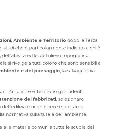
zioni, Ambiente e Territorio
dopo la Terza
i studi che è particolarmente indicato a chi è
, dell’attività edile, del rilievo topografico,
e si rivolge a tutti coloro che sono sensibili a
’ambiente
e del paesaggio
, la salvaguardia
oni, Ambiente e Territorio gli studenti
tenzione dei fabbricati
, selezionare
dell’edilizia e riconoscere e portare a
la normativa sulla tutela dell’ambiente.
re alle materie comuni a tutte le scuole del