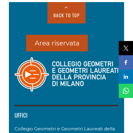
BACK TO TOP
Area riservata
UFFICI
Collegio Geometri e Geometri Laureati della