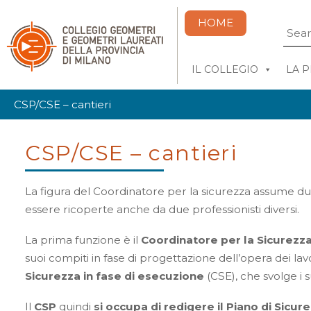
HOME
IL COLLEGIO
LA 
CSP/CSE – cantieri
CSP/CSE – cantieri
La figura del Coordinatore per la sicurezza assume d
essere ricoperte anche da due professionisti diversi.
La prima funzione è il
Coordinatore per la Sicurezza
suoi compiti in fase di progettazione dell’opera dei lavo
Sicurezza in fase di esecuzione
(CSE), che svolge i s
Il
CSP
quindi
si occupa di redigere il Piano di Sic