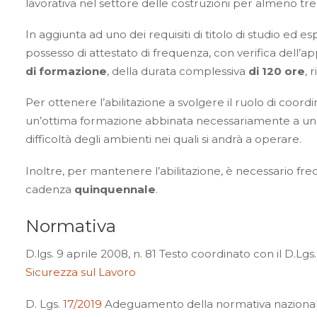
lavorativa nel settore delle costruzioni per almeno tre
In aggiunta ad uno dei requisiti di titolo di studio ed e
possesso di attestato di frequenza, con verifica dell’
di formazione
, della durata complessiva
di 120 ore
, 
Per ottenere l’abilitazione a svolgere il ruolo di coor
un’ottima formazione abbinata necessariamente a un 
difficoltà degli ambienti nei quali si andrà a operare.
Inoltre, per mantenere l’abilitazione, è necessario f
cadenza
quinquennale
.
Normativa
D.lgs. 9 aprile 2008, n. 81 Testo coordinato con il D.Lgs
Sicurezza sul Lavoro
D. Lgs.
17/2019
Adeguamento della normativa nazionale 