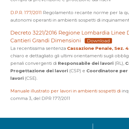
D.P.R. 177/2011
Regolamento recante norme per la quali
autonomi operanti in ambienti sospetti di inquinament
Decreto 3221/2016 Regione Lombardia Linee Di
Cantieri Grandi Dimensioni
Download
La recentissima sentenza
Cassazione Penale, Sez. 4
chiaro e dettagliato gli ultimi orientamenti sugli obblig
penali convergenti di
Responsabile dei lavori
(RL),
C
Progettazione dei lavori
(CSP) e
Coordinatore per 
lavori
(CSE).
Manuale illustrato per lavori in ambienti sospetti di
inq
comma 3, del DPR 177/2011