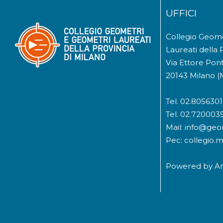
UFFICI
Collegio Geom
Laureati della 
Via Ettore Pont
20143 Milano (
Tel. 02.8056301
Tel. 02.720003
Mail: info@geom
Pec: collegio.
Powered by
A