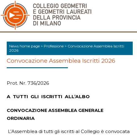
News home page
>
Professione
>
Convocazione Assemblea Iscritti
2026
Convocazione Assemblea Iscritti 2026
Prot. Nr. 736/2026
A TUTTI GLI ISCRITTI ALL’ALBO
CONVOCAZIONE ASSEMBLEA GENERALE
ORDINARIA
L’Assemblea di tutti gli iscritti al Collegio è convocata