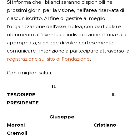
Si informa che i bilanci saranno disponibili nei
prossimi giorni per la visione, nell’area riservata di
ciascun iscritto. Al fine di gestire al meglio
l’organizzazione dell’assemblea, con particolare
riferimento all’eventuale individuazione di una sala
appropriata, si chiede di voler cortesemente
comunicare l’intenzione a partecipare attraverso la
registrazione sul sito di Fondazione
.
Con i migliori saluti.
IL
TESORIERE IL
PRESIDENTE
Giuseppe
Moroni Cristiano
Cremoli