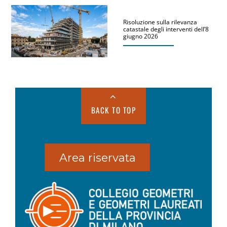
Risoluzione sulla rilevanza
catastale degli interventi dell’8
giugno 2026
BACK TO TOP
Area riservata