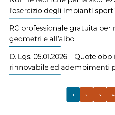
l’esercizio degli impianti sporti
RC professionale gratuita per ne
geometri e all’albo
D. Lgs. 05.01.2026 – Quote obbl
rinnovabile ed adempimenti p
1
2
3
4