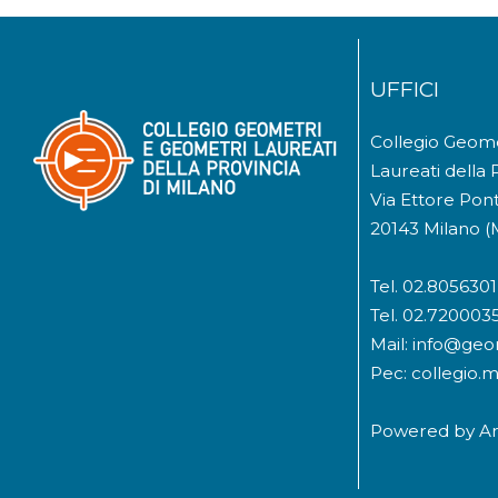
UFFICI
Collegio Geom
Laureati della 
Via Ettore Pont
20143 Milano (
Tel. 02.8056301
Tel. 02.720003
Mail: info@geom
Pec: collegio.
Powered by
A