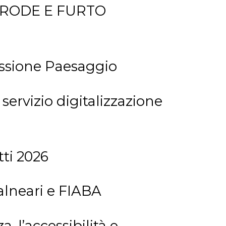
 FRODE E FURTO
ssione Paesaggio
vizio digitalizzazione
ti 2026
lneari e FIABA
, l’accessibilità e