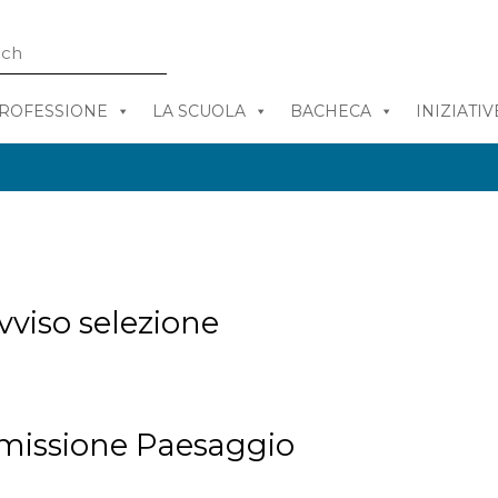
PROFESSIONE
LA SCUOLA
BACHECA
INIZIATIV
vviso selezione
mmissione Paesaggio