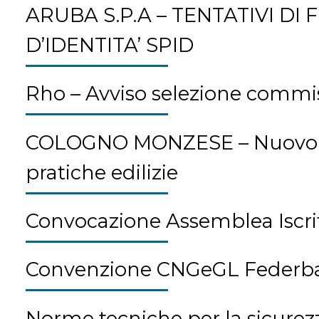
ARUBA S.P.A – TENTATIVI DI
D’IDENTITA’ SPID
Rho – Avviso selezione commi
COLOGNO MONZESE – Nuovo ser
pratiche edilizie
Convocazione Assemblea Iscrit
Convenzione CNGeGL Federba
Norme tecniche per la sicurezza