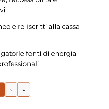
vi
o e re-iscritti alla cassa
igatorie fonti di energia
rofessionali
›
»