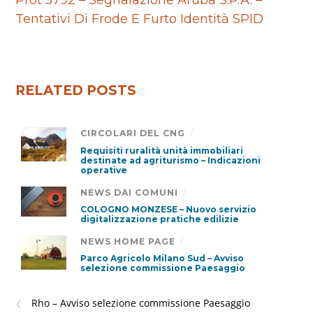
Prot 5792 – Segnalazione Aruba S.p.A. –
Tentativi Di Frode E Furto Identità SPID
RELATED POSTS
CIRCOLARI DEL CNG
/
Requisiti ruralità unità immobiliari
destinate ad agriturismo – Indicazioni
operative
NEWS DAI COMUNI
/
COLOGNO MONZESE – Nuovo servizio
digitalizzazione pratiche edilizie
NEWS HOME PAGE
/
Parco Agricolo Milano Sud – Avviso
selezione commissione Paesaggio
‹
Rho – Avviso selezione commissione Paesaggio