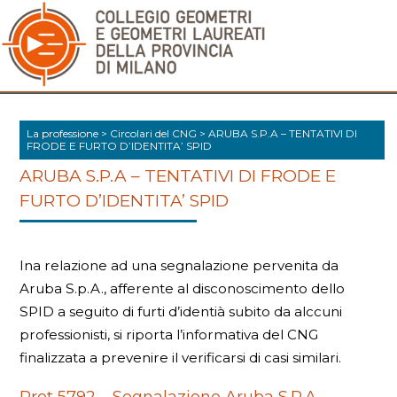
La professione
>
Circolari del CNG
>
ARUBA S.P.A – TENTATIVI DI
FRODE E FURTO D’IDENTITA’ SPID
ARUBA S.P.A – TENTATIVI DI FRODE E
FURTO D’IDENTITA’ SPID
Ina relazione ad una segnalazione pervenita da
Aruba S.p.A., afferente al disconoscimento dello
SPID a seguito di furti d’identià subito da alccuni
professionisti, si riporta l’informativa del CNG
finalizzata a prevenire il verificarsi di casi similari.