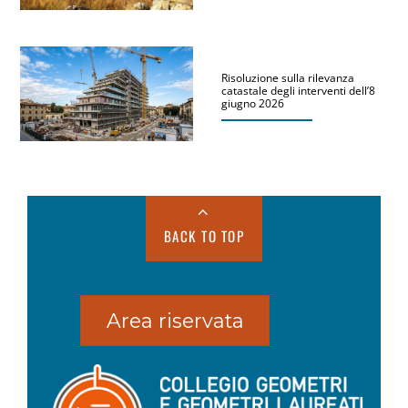
Risoluzione sulla rilevanza
catastale degli interventi dell’8
giugno 2026
BACK TO TOP
Area riservata